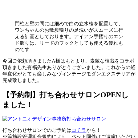
門柱と壁の間には細めで白の立水栓を配置して、
ワンちゃんのお散歩帰りの足洗いがスムーズに行
える計画としております。アイアン手摺りのエン
ド飾りは、リードのフックとしても使える優れも
のです！
今回ご依頼頂きましたA様はもとより、素敵な植栽をコラボ
頂きました有福先生ありがとうございました。これからの経
年変化がとても楽しみなヴィンテージモダンエクステリアが
完成致しました。
【予約制】打ち合わせサロンOPENし
ました！
打ち合わせサロンでのご予約は
コチラ
から！
※等施設管理組合規約により、ペット同伴はご遠慮いただい