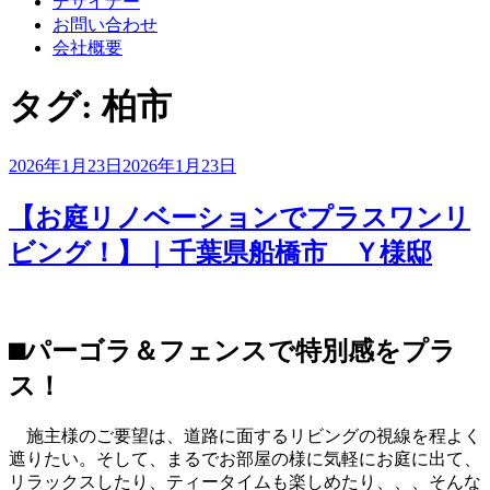
デザイナー
お問い合わせ
会社概要
タグ:
柏市
投
2026年1月23日
2026年1月23日
稿
日:
【お庭リノベーションでプラスワンリ
ビング！】｜千葉県船橋市 Ｙ様邸
⬛︎パーゴラ＆フェンスで特別感をプラ
ス！
施主様のご要望は、道路に面するリビングの視線を程よく
遮りたい。そして、まるでお部屋の様に気軽にお庭に出て、
リラックスしたり、ティータイムも楽しめたり、、、そんな