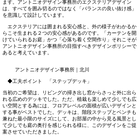
ます。アントニオデザイン事務所のエクステリアデザイン
は、すべてを囲み切るのではなく「バランスの良い抜け感」
を意識して設計しています。
エクステリアには囲まれる安心感と、外の様子がわかるか
らこそ生まれる２つの安心感があるのです。「カーテンを開
けていられるお庭」かつ「心落ち着く空間作り」それこそが
アントニオデザイン事務所の目指すべきデザインポリシーで
あると考えています。
アントニオデザイン事務所｜北川
◆工夫ポイント 「ステップデッキ」
当初のご希望は、リビングの掃き出し窓からさっと外に出ら
れる広めのデッキでした。ただ、植栽も楽しめて少しでも広
い空間とする為には、フロアレベルの面積が広いデザインと
する事がベストでした。デッキは、階段ステップとベンチも
兼ねた最小限のサイズにして、お部屋の中から見る風景とし
て少しでも庭の奥行を感じられる様に、このデザインをご提
案させていただきました。