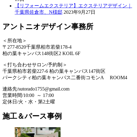
【リフォームエクステリア】エクステリアデザイン｜
千葉県佐倉市、N様邸
2023年9月27日
アントニオデザイン事務所
＜所在地＞
〒277-8520千葉県柏市若柴178-4
柏の葉キャンパス148街区2 KOIL 6F
＜打ち合わせサロン/予約制＞
千葉県柏市若柴227-6 柏の葉キャンパス147街区
パークシティ柏の葉キャンパス二番街コモンA ROOM4
連絡先/sutorado1755@gmail.com
営業時間/
10:00 ～ 17:00
定休日/
火・水・第2土曜
施工＆パース事例