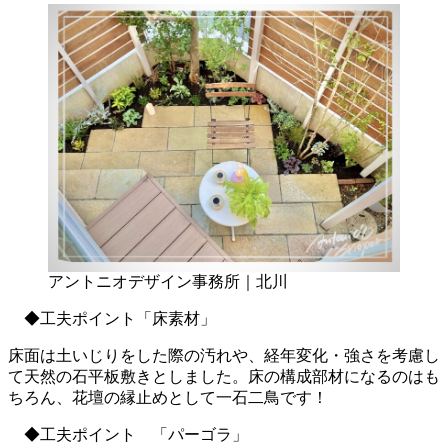
アントニオデザイン事務所｜北川
◆工夫ポイント「床素材」
床面は土いじりをした際の汚れや、経年変化・強さを考慮し
て天然の石平板敷きとしました。床の構成部材になるのはも
ちろん、花壇の縁止めとして一石二鳥です！
◆工夫ポイント 「パーゴラ」