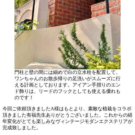
門柱と壁の間には細めで白の立水栓を配置して、
ワンちゃんのお散歩帰りの足洗いがスムーズに行
える計画としております。アイアン手摺りのエン
ド飾りは、リードのフックとしても使える優れも
のです！
今回ご依頼頂きましたA様はもとより、素敵な植栽をコラボ
頂きました有福先生ありがとうございました。これからの経
年変化がとても楽しみなヴィンテージモダンエクステリアが
完成致しました。