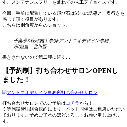
す。メンテナンスフリーを兼ねての人工芝チョイスです。
今回、手前に配置している飛び石は岩への誘導と、奥行きを
感じて頂く役目があります。
こちらは別角度からのショット。
千葉県K様邸施工事例/アントニオデザイン事務
所/担当：北川晋
書ききれないので第二弾に続く…
【予約制】打ち合わせサロンOPENし
ました！
打ち合わせサロンでのご予約は
コチラ
から！
※等施設管理組合規約により、ペット同伴はご遠慮いただい
ております。予めご了承のほどよろしくお願い申し上げま
す。