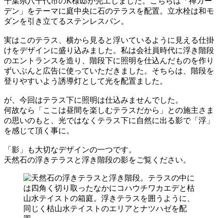
千葉県八千代市のK様邸が完工しました。こちらは「禅ガー
デン」をテーマに庭中央に石のテラスを配置。立水栓は和モ
ダンを引き立てるステンレスパン。
実はこのテラス、横から見ると浮いているように見える仕掛
けをデザインに盛り込みました。私は会社員時代に浮き階段
のエントランスを造り、階段下に照明を仕込んだものを作り
ずいぶんと広告に使っていただきました。そちらは、階段を
登りやすいよう誘導灯として光を配置ました。
が、今回はテラス下に照明は仕込みませんでした。
何故なら「ここは昼間を楽しむテラスだから」との施主さま
の思いのもと、光ではなくテラス下に自然に出る影で「浮」
を感じて頂く事に。
「影」も大切なデザインの一つです。
天然石の浮きテラスと浮き階段の影をご覧ください。