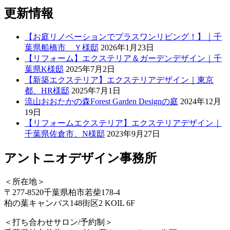
更新情報
【お庭リノベーションでプラスワンリビング！】｜千
葉県船橋市 Ｙ様邸
2026年1月23日
【リフォーム】エクステリア＆ガーデンデザイン｜千
葉県K様邸
2025年7月2日
【新築エクステリア】エクステリアデザイン｜東京
都、HR様邸
2025年7月1日
流山おおたかの森Forest Garden Designの庭
2024年12月
19日
【リフォームエクステリア】エクステリアデザイン｜
千葉県佐倉市、N様邸
2023年9月27日
アントニオデザイン事務所
＜所在地＞
〒277-8520千葉県柏市若柴178-4
柏の葉キャンパス148街区2 KOIL 6F
＜打ち合わせサロン/予約制＞