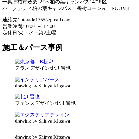
千葉県柏市若柴227-6 柏の葉キャンパス147街区
パークシティ柏の葉キャンパス二番街コモンA ROOM4
連絡先/sutorado1755@gmail.com
営業時間/
10:00 ～ 17:00
定休日/
火・水・第2土曜
施工＆パース事例
テラスデザイン/北川晋也
drawing by Shinya Kitgawa
フェンスデザイン/北川晋也
drawing by Shinya Kitgawa
drawing by Shinya Kitgawa